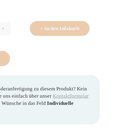
+
In den Infokorb
+
nderanfertigung zu diesem Produkt? Kein
e uns einfach über unser
Kontaktformular
re Wünsche in das Feld
Individuelle