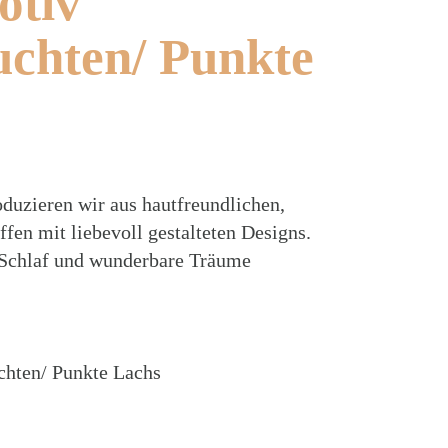
tiv
uchten/ Punkte
duzieren wir aus hautfreundlichen,
ffen mit liebevoll gestalteten Designs.
 Schlaf und wunderbare Träume
chten/ Punkte Lachs