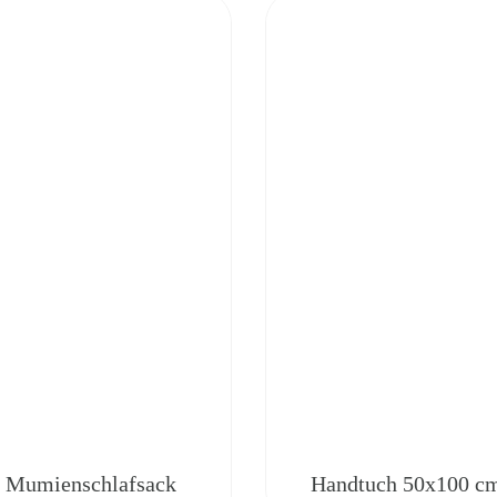
Mumienschlafsack
Handtuch 50x100 c