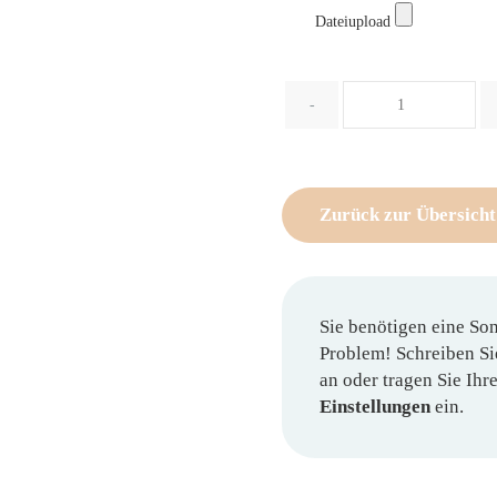
Dateiupload
Menge
-
Zurück zur Übersicht
Sie benötigen eine So
Problem! Schreiben Si
an oder tragen Sie Ih
Einstellungen
ein.