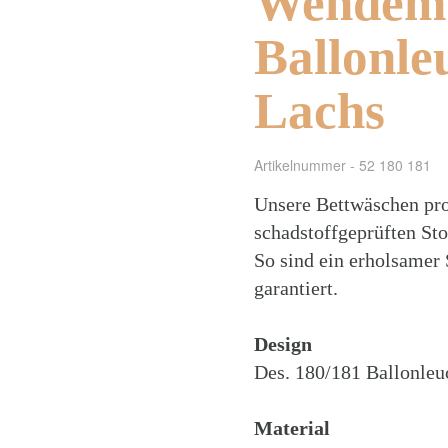
Wendemo
Ballonle
Lachs
Artikelnummer - 52 180 181
Unsere Bettwäschen pro
schadstoffgeprüften Sto
So sind ein erholsamer
garantiert.
Design
Des. 180/181 Ballonleu
Material