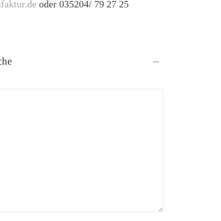
faktur.de
oder 035204/ 79 27 25
che