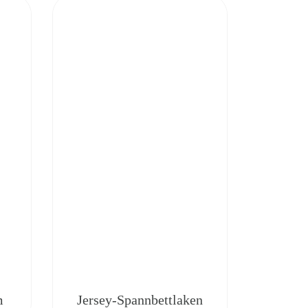
m
Jersey-Spannbettlaken