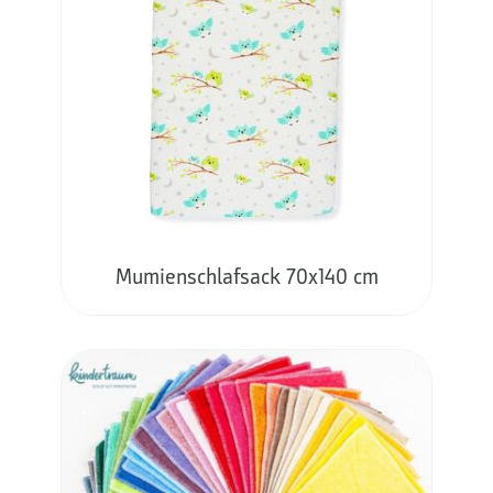
Mumienschlafsack 70x140 cm