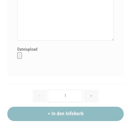
Dateiupload
Menge
-
+
+
In den Infokorb