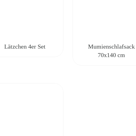
Lätzchen 4er Set
Mumienschlafsack
70x140 cm