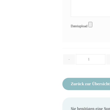
Dateiupload
Menge
-
Zurück zur Übersicht
Sie benötigen eine So