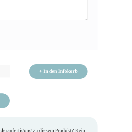
+
In den Infokorb
+
nderanfertigung zu diesem Produkt? Kein