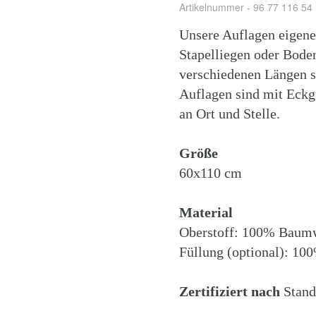
Artikelnummer - 96 77 116 54
Unsere Auflagen eigene
Stapelliegen oder Boden
verschiedenen Längen s
Auflagen sind mit Eckg
an Ort und Stelle.
Größe
60x110 cm
Material
Oberstoff: 100% Baumw
Füllung (optional): 100
Zertifiziert nach
Stand