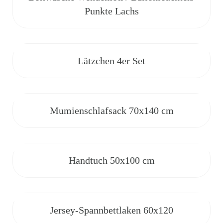
Punkte Lachs
Lätzchen 4er Set
Mumienschlafsack 70x140 cm
Handtuch 50x100 cm
Jersey-Spannbettlaken 60x120