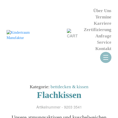
Über Uns
Termine
Karriere
Zertifizierung
Anfrage
Service
Kontakt
Kategorie:
bettdecken & kissen
Flachkissen
Artikelnummer - 9203 3541
Unsere atmungsaktiven und kuschelweichen