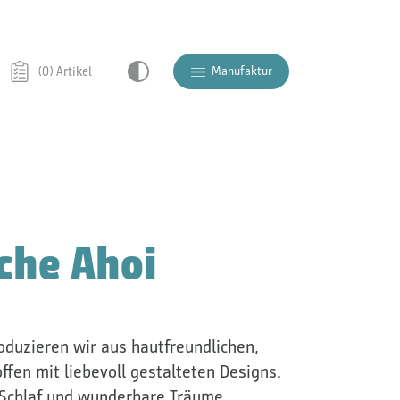
Manufaktur
(0) Artikel
che Ahoi
duzieren wir aus hautfreundlichen,
ffen mit liebevoll gestalteten Designs.
 Schlaf und wunderbare Träume