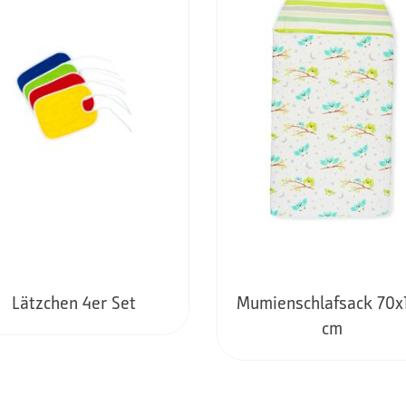
Lätzchen 4er Set
Mumienschlafsack 70x
cm