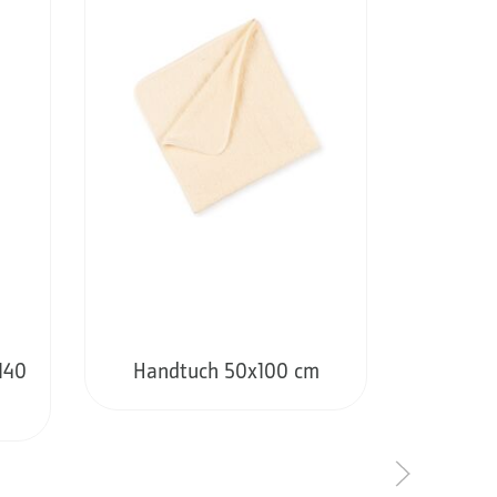
140
Handtuch 50x100 cm