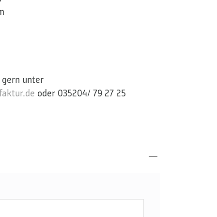
m
 gern unter
aktur.de
oder 035204/ 79 27 25