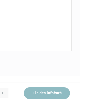
+
In den Infokorb
+