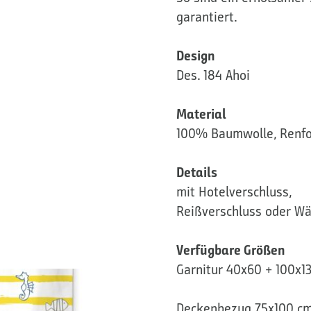
garantiert.
Design
Des. 184 Ahoi
Material
100% Baumwolle, Renfo
Details
mit Hotelverschluss,
Reißverschluss oder Wä
Verfügbare Größen
Garnitur 40x60 + 100x1
Deckenbezug 75x100 c