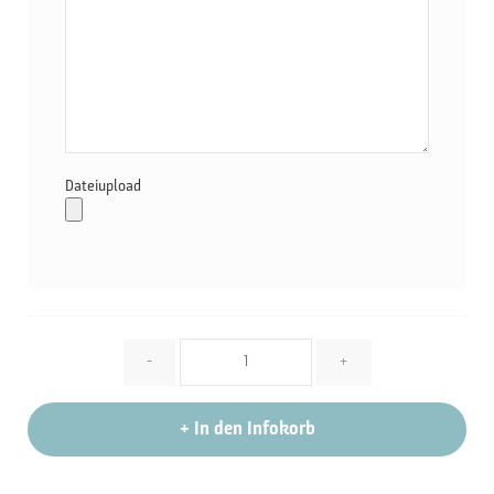
Dateiupload
Menge
-
+
+
In den Infokorb