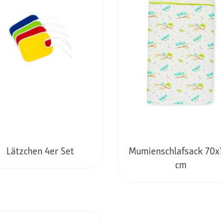
Lätzchen 4er Set
Mumienschlafsack 70x
cm