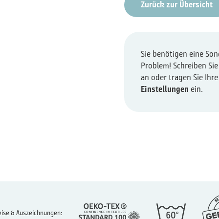
Zurück zur Übersicht
Sie benötigen eine So
Problem! Schreiben Sie
an oder tragen Sie Ihr
Einstellungen
ein.
ise & Auszeichnungen: