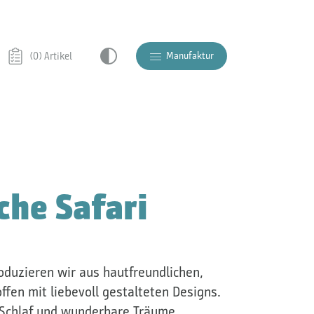
Manufaktur
(0) Artikel
he Safari
duzieren wir aus hautfreundlichen,
ffen mit liebevoll gestalteten Designs.
 Schlaf und wunderbare Träume