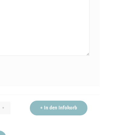
+
In den Infokorb
+