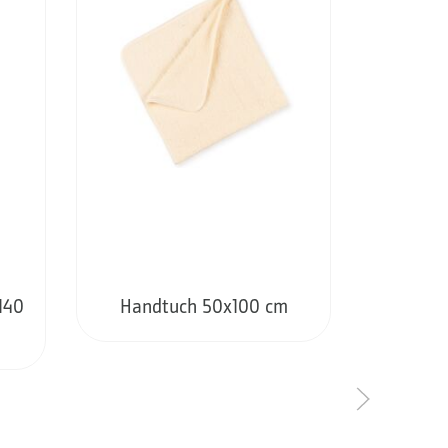
140
Handtuch 50x100 cm