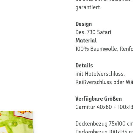
garantiert.
Design
Des. 730 Safari
Material
100% Baumwolle, Renfo
Details
mit Hotelverschluss,
Reißverschluss oder Wä
Verfügbare Größen
Garnitur 40x60 + 100x1
Deckenbezug 75x100 c
Deckenbezug 100x135 c