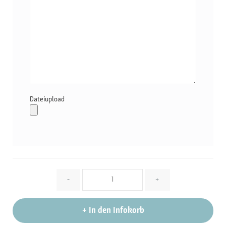
Dateiupload
Menge
-
+
+
In den Infokorb