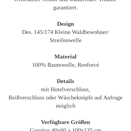
garantiert.
Design
Des. 145/174 Kleine Waldbewohner/
Streifenwelle
Material
100% Baumwolle, Renforcé
Details
mit Hotelverschluss,
Reißverschluss oder Wäscheknöpfe auf Anfrage
möglich
Verfügbare Größen
Garnitur 40x60 + 100x135 cm