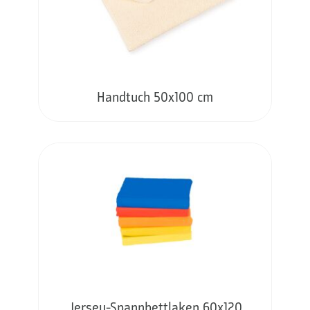
Handtuch 50x100 cm
Jersey-Spannbettlaken 60x120