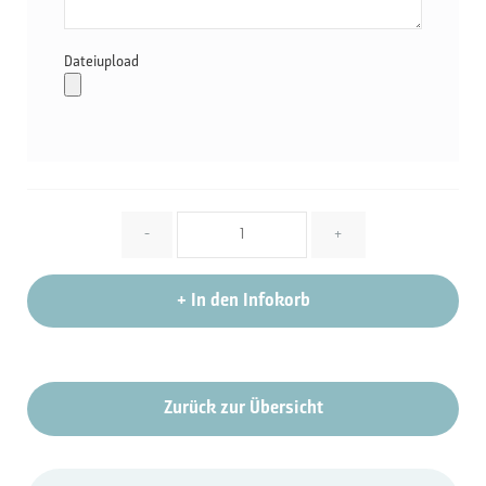
Dateiupload
Menge
-
+
+
In den Infokorb
Zurück zur Übersicht