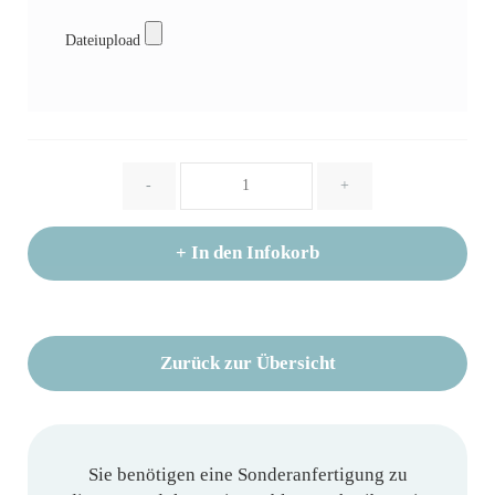
Dateiupload
Menge
-
+
+
In den Infokorb
Zurück zur Übersicht
Sie benötigen eine Sonderanfertigung zu