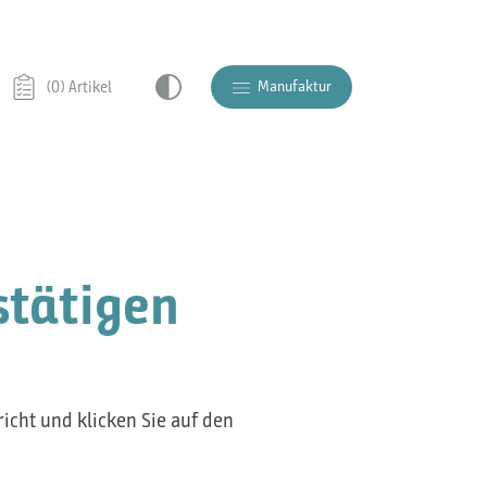
Manufaktur
(0) Artikel
stätigen
icht und klicken Sie auf den