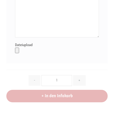
Dateiupload
Menge
-
+
+
In den Infokorb