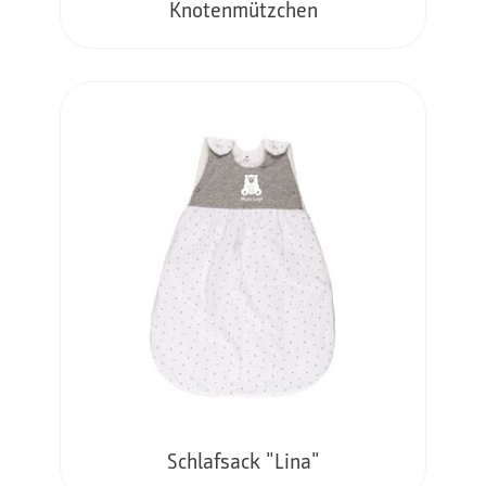
Knotenmützchen
Schlafsack "Lina"