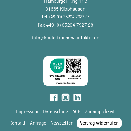
Hamburger Ring 11B
01665 Klipphausen
Tel
+49 (0) 35204 7927 25
Fax +49 (0) 35204 7927 28
info@kindertraummanufaktur.de
Impressum
Datenschutz
AGB
Zugänglichkeit
Kontakt
Anfrage
Newsletter
Vertrag widerrufen