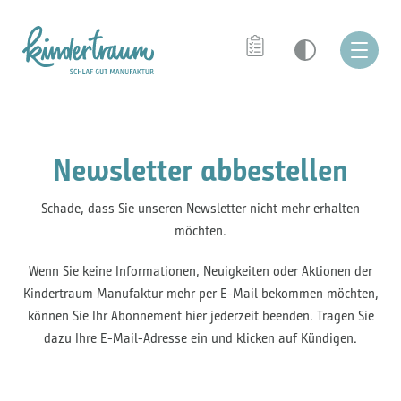
Newsletter abbestellen
Schade, dass Sie unseren Newsletter nicht mehr erhalten
möchten.
Wenn Sie keine Informationen, Neuigkeiten oder Aktionen der
Kindertraum Manufaktur mehr per E-Mail bekommen möchten,
können Sie Ihr Abonnement hier jederzeit beenden. Tragen Sie
dazu Ihre E-Mail-Adresse ein und klicken auf Kündigen.